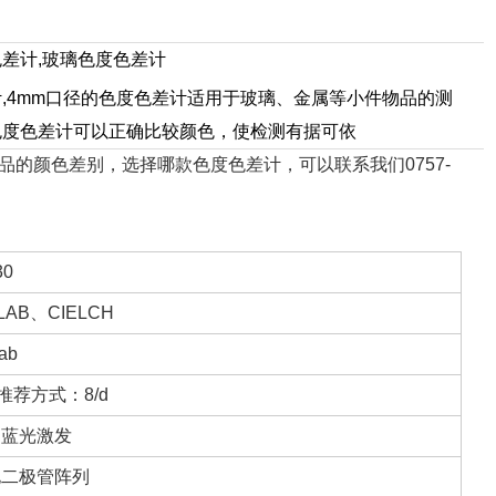
差计,玻璃色度色差计
,4mm口径的色度色差计适用于玻璃、金属等小件物品的测
色度色差计可以正确比较颜色，使检测有据可依
品的颜色差别，选择哪款色度色差计，可以联系我们0757-
30
LAB、CIELCH
ab
E推荐方式：8/d
D蓝光激发
电二极管阵列