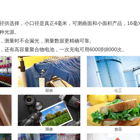
径供选择，小口径是真正4毫米，可测曲面和小面积产品，16
种光源。
，测量时不会漏光，测量数据更精确可靠。
还有高容量聚合物电池，一次充电可用6000到8000次。