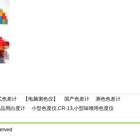
式色差计
【电脑测色仪】
国产色差计
测色色差计
,食品用白度计
小型色度仪,CR-13,小型味噌用色度仪
served