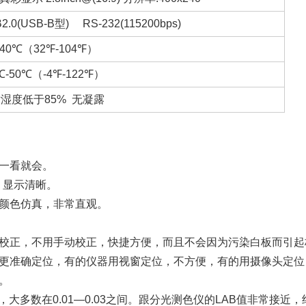
2.0(USB-B型) RS-232(115200bps)
-40℃（32℉-104℉）
℃-50℃（-4℉-122℉）
湿度低于85% 无凝露
一看就会。
，显示清晰。
颜色仿真，非常直观。
校正，不用手动校正，快捷方便，而且不会因为污染白板而引起
更准确定位，有的仪器用视窗定位，不方便，有的用摄像头定位
。
5，大多数在0.01—0.03之间。跟分光测色仪的LAB值非常接