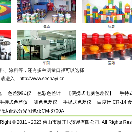
料、涂料等，还有多种测量口径可以选择
，请进入：
http://www.sechayi.cn
统
色差测试仪
色彩色差计
【便携式电脑色差仪】
手持
手持式色差仪
测色色差仪
手提式色差仪
白度计,CR-14
能达台式分光测色仪CM-3700A
Right © 2011 - 2023
佛山市翁开尔贸易有限公司
. All Rights Re