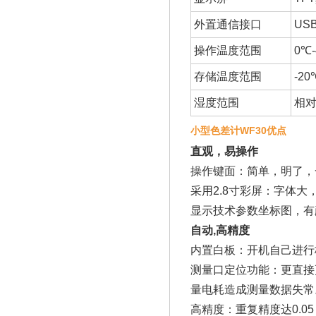
外置通信接口
USB
操作温度范围
0℃
存储温度范围
-20
湿度范围
相对
小型色差计WF30优点
直观，易操作
操作键面：简单，明了，
采用2.8寸彩屏：字体大
显示技术参数坐标图，有
自动,高精度
内置白板：开机自己进行
测量口定位功能：更直接
量电耗造成测量数据失常
高精度：重复精度达0.0