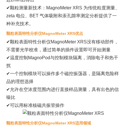
✔颗粒测量新技术：MagnoMeter XRS 为传统粒度测量、
zeta 电位、BET 气体吸附和汞孔隙率测定分析提供了一
种补充技术。
颗粒表面特性分析仪MagnoMeter XRS优点
✔颗粒表面特性分析仪MagnoMeter XRS没有移动部件，
不需要光学校准，通过简单的插件设置即可开始测量
✔温度控制MagnoPod与控制模块隔离，消除电子和热干
扰
✔一个控制模块可以操作多个磁控振荡器，是隔离危险样
品的理想选择
✔允许在空浓度范围内进行直接样品测量，具有出色的信
噪比
✔可以用标准核磁共振管操作
颗粒表面特性分析仪MagnoMeter XRS适用领域