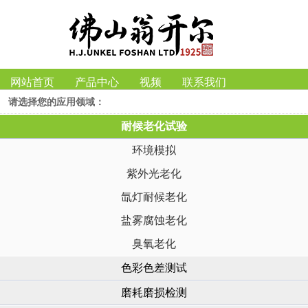
网站首页
产品中心
视频
联系我们
请选择您的应用领域：
耐候老化试验
环境模拟
紫外光老化
氙灯耐候老化
盐雾腐蚀老化
臭氧老化
色彩色差测试
磨耗磨损检测