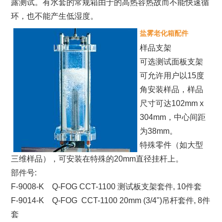
露测试。有水套的常规箱由于的高热容热故而不能快速循
环，也不能产生低湿度。
盐雾老化箱配件
样品支架
可选测试面板支架
可允许用户以15度
角安装样品，样品
尺寸可达102mm x
304mm，中心间距
为38mm。
特殊零件（如大型
三维样品），可安装在特殊的20mm直径挂杆上。
部件号:
F-9008-K Q-FOG CCT-1100 测试板支架套件, 10件套
F-9014-K Q-FOG CCT-1100 20mm (3/4")吊杆套件, 8件
套