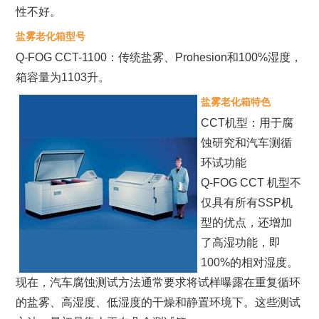
性不好。
盐雾老化箱型号
Q-FOG CCT-1100：传统盐雾、Prohesion和100%湿度，
箱容量为1103升。
盐雾老化箱特色
CCT机型：用于腐
蚀研究和汽车测循
环试功能
Q-FOG CCT 机型不
仅具有所有SSP机
型的优点，还增加
了高湿功能，即
100%的相对湿度。
现在，汽车腐蚀测试方法通常要求将试样曝露在重复循环
的盐雾、高湿度、低湿度的干燥和静置环境下。这些测试