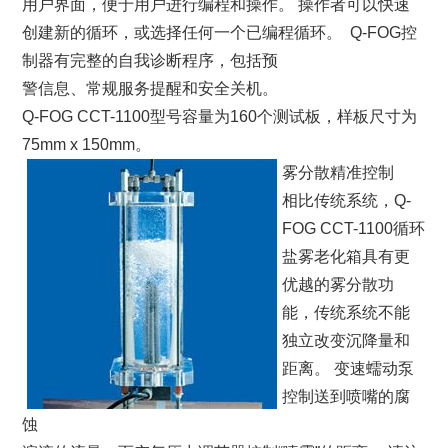
用户界面，便于用户进行编程和操作。 操作者可以快速
创建新的循环，或选择任何一个已编程循环。 Q-FOG控
制器有完整的自我诊断程序，包括预
警信息、常规服务提醒和安全关机。
Q-FOG CCT-1100型号容量为160个测试板，样板尺寸为
75mm x 150mm。
雾分散精准控制
相比传统系统，Q-
FOG CCT-1100循环
盐雾老化箱具有更
优越的雾分散功
能，传统系统不能
独立改变沉降量和
距离。 变速蠕动泵
控制送到喷嘴的腐
蚀