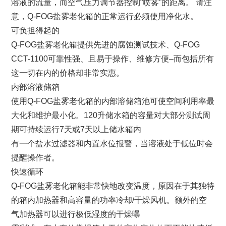
溶液的流量，而空气压力调节器控制“喷雾”的距离。 请注
意，Q-FOG盐雾老化箱的正常运行必须使用净化水。
可负担得起的
Q-FOG盐雾老化箱提供先进的腐蚀测试技术、Q-FOG
CCT-1100可靠性强、且易于操作、维修方便–而包括所有
这一切在内的价格却非常实惠。
内部溶液储箱
使用Q-FOG盐雾老化箱的内部溶储箱池可使空间利用率最
大化和维护最小化。120升储水箱的容量对大部分测试周
期可持续运行7天或7天以上储水箱内
有一个盐水过滤器和内置水位报警，当溶液处于低位时会
提醒操作者。
快速循环
Q-FOG盐雾老化箱能非常快地改变温度，原因在于其独特
的箱内加热器和高容量的功率冷却/干燥风机。额外的空
气加热器可以进行极低湿度的干燥曝