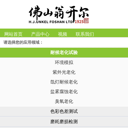
网站首页
产品中心
视频
联系我们
请选择您的应用领域：
耐候老化试验
环境模拟
紫外光老化
氙灯耐候老化
盐雾腐蚀老化
臭氧老化
色彩色差测试
磨耗磨损检测