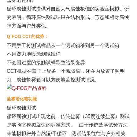
盐雾老化箱。
循环腐蚀测试提供对自然大气腐蚀极佳的实验室模拟。研
究表明，循环腐蚀测试结果在结构形成、形态和相对腐蚀
率方面与户外类似。
Q-FOG CCT的优势：
不用手工将测试样品从一个测试箱移到另一个测试箱
不用费力地喷涂测试试样
不会因过度的接触试样导致结果变异
CCT机型在盖子上配备一个观景窗，还在内放置了照明
灯，腐蚀盐雾箱可以方便地监控测试情况。
盐雾老化箱功能
循环腐蚀测试
循环腐蚀测试出现之前，传统盐雾（35度连续盐雾）测试
是实验室模拟腐蚀的标准方式。 由于传统盐雾试验方法
未能模拟户外自然湿/干循环，测试结果往往与户外相关