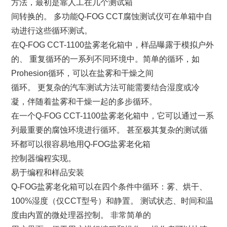
方法，最初是靠人工在几个测试箱
间转换的。 多功能Q-FOG CCT腐蚀测试仪可在单箱中自
动进行这些循环测试。
在Q-FOG CCT-1100盐雾老化箱中，样品曝露于模拟户外
的、 重复循环的一系列不同环境中。简单的循环，如
Prohesion循环，可以在盐雾和干燥之间
循环。 更复杂的汽车测试方法可能需要结合湿度或冷
凝，伴随着盐雾和干燥一起的多步循环。
在一个Q-FOG CCT-1100盐雾老化箱中，它可以通过一系
列最重要的腐蚀环境进行循环。 甚至极其复杂的测试循
环都可以很容易地用Q-FOG盐雾老化箱
控制器编程实现。
易于编程和样品安装
Q-FOG盐雾老化箱可以在四个条件中循环：雾、烘干、
100%湿度（仅CCT型号）和静置。 测试状态、时间和温
度由内置的微处理器控制。 非常简单的