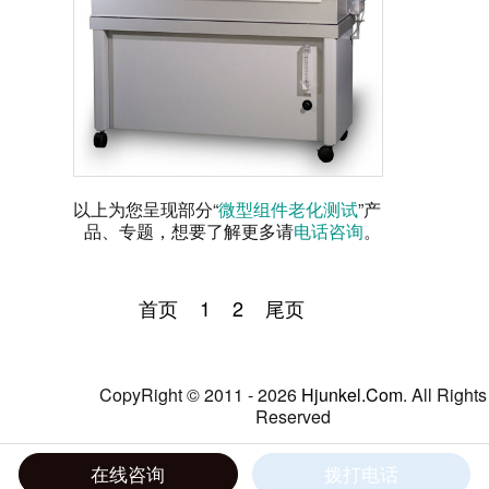
以上为您呈现部分“
微型组件老化测试
”产
品、专题，想要了解更多请
电话咨询
。
首页
1
2
尾页
CopyRight © 2011 - 2026
Hjunkel.Com
. All Rights
Reserved
粤ICP备05045526号
|粤公网安备 44060402000077
在线咨询
拨打电话