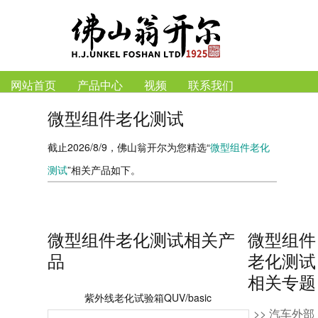
网站首页
产品中心
视频
联系我们
微型组件老化测试
截止2026/8/9，佛山翁开尔为您精选“
微型组件老化
测试
”相关产品如下。
微型组件老化测试相关产
微型组件
品
老化测试
相关专题
紫外线老化试验箱QUV/basic
>> 汽车外部