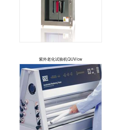
紫外老化试验机QUV/cw