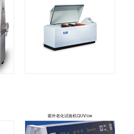
紫外老化试验机QUV/cw