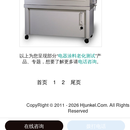
以上为您呈现部分“
电器涂料老化测试
”产
品、专题，想要了解更多请
电话咨询
。
首页
1
2
尾页
CopyRight © 2011 - 2026
Hjunkel.Com
. All Rights
Reserved
粤ICP备05045526号
|粤公网安备 44060402000077
在线咨询
拨打电话