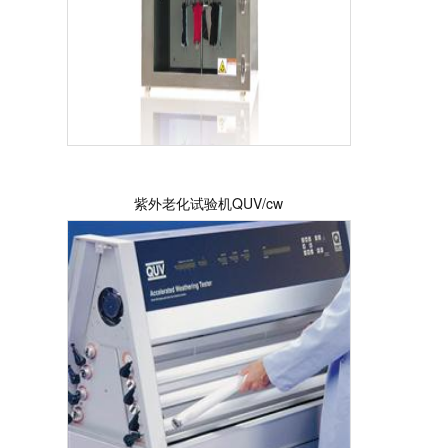
紫外老化试验机QUV/cw