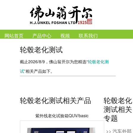
网站首页
产品中心
视频
联系我们
轮毂老化测试
截止2026/8/9，佛山翁开尔为您精选“
轮毂老化测
试
”相关产品如下。
轮毂老化测试相关产品
轮毂老化
测试相关
紫外线老化试验箱QUV/basic
专题
>> 汽车外部