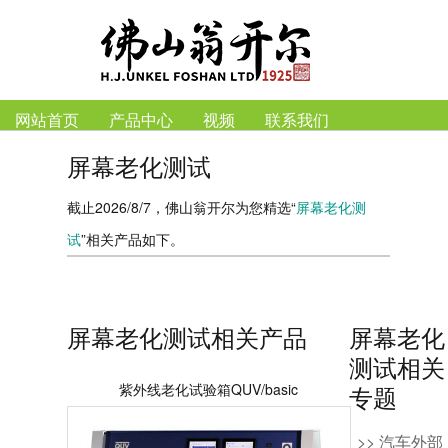
网站首页
产品中心
视频
联系我们
屏幕老化测试
截止2026/8/7，佛山翁开尔为您精选“
屏幕老化测
试
”相关产品如下。
屏幕老化测试相关产品
屏幕老化
测试相关
紫外线老化试验箱QUV/basic
专题
>> 汽车外部