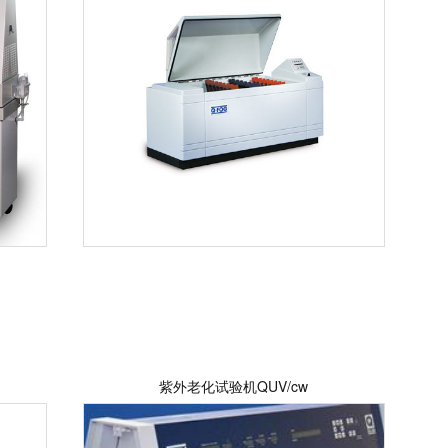
紫外老化试验机QUV/cw