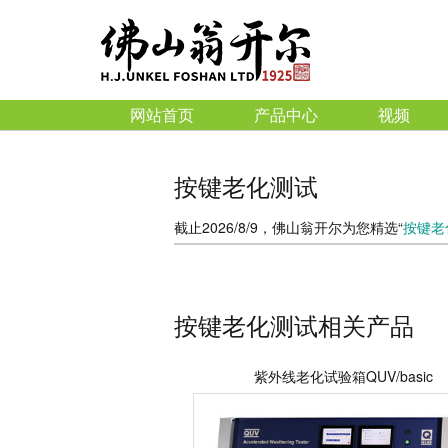
网站首页
产品中心
视频
按键老化测试
截止2026/8/9，佛山翁开尔为您精选“
按键老
按键老化测试相关产品
紫外线老化试验箱QUV/basic