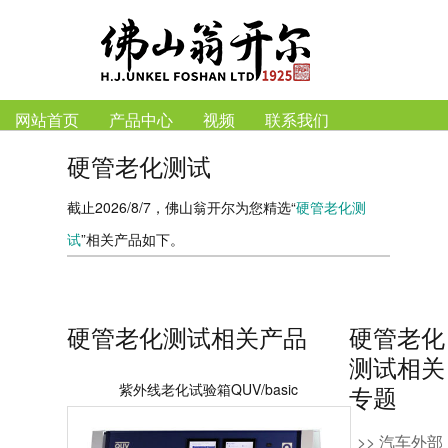
网站首页
产品中心
视频
联系我们
硬管老化测试
截止2026/8/7，佛山翁开尔为您精选“
硬管老化测
试
”相关产品如下。
硬管老化测试相关产品
硬管老化
测试相关
紫外线老化试验箱QUV/basic
专题
>> 汽车外部