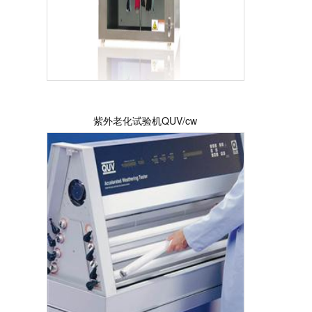
紫外老化试验机QUV/cw