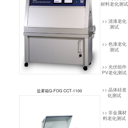
材料老化测试
>> 清漆老化
测试
>> 色漆老化
测试
>> 光伏组件
PV老化测试
>> 晶体硅老
盐雾箱Q-FOG CCT-1100
化测试
>> 非金属材
料老化测试